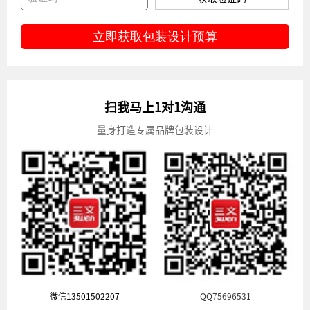
立即获取包装设计预算
扫我马上1对1沟通
量身打造专属品牌包装设计
微信13501502207
QQ75696531