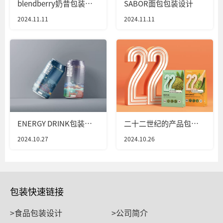
blendberry奶昔包装设
SABOR面包包装设计
计
2024.11.11
2024.11.11
ENERGY DRINK包装设
二十二世纪的产品包装
计
设计
2024.10.27
2024.10.26
包装快速链接
>食品包装设计
>公司简介