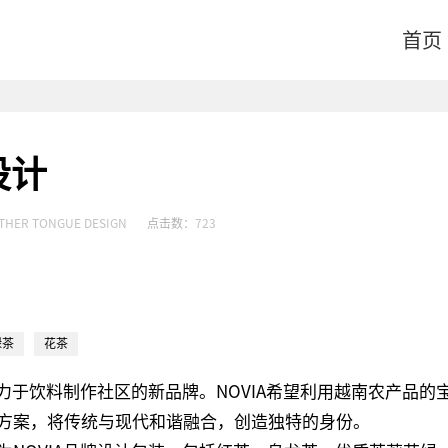
首页
设计
THER TONGUE DESIGN
点击数：
723
绿茶
花茶
致力于饮料制作社区的新品牌。NOVIA希望利用越南农产品的
方案，将传统与现代和谐融合，创造独特的身份。