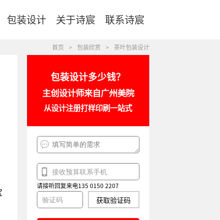
包装设计
关于诗宸
联系诗宸
首页
>
包装欣赏
>
茶叶包装设计
包装设计多少钱？
主创设计师来自广州美院
从设计注册打样印刷一站式
请接听回复来电135 0150 2207
宝
获取验证码