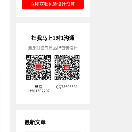
立即获取包装设计预算
扫我马上1对1沟通
量身打造专属品牌包装设计
微信
QQ75696531
13501502207
最新文章