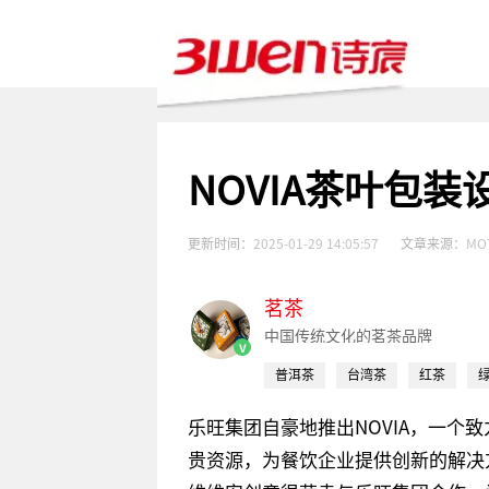
NOVIA茶叶包装
更新时间：
2025-01-29 14:05:57
文章来源：
MO
茗茶
中国传统文化的茗茶品牌
v
普洱茶
台湾茶
红茶
乐旺集团自豪地推出NOVIA，一个
贵资源，为餐饮企业提供创新的解决