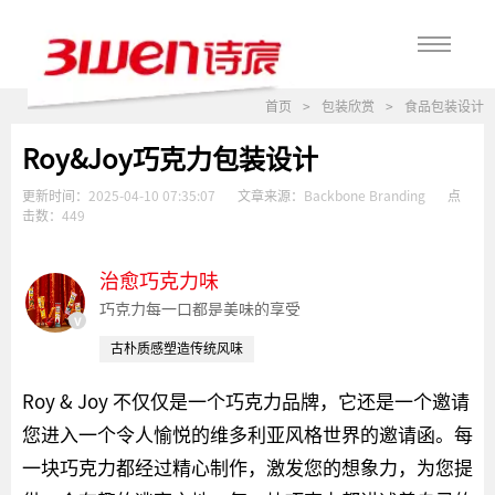
首页
>
包装欣赏
>
食品包装设计
Roy&Joy巧克力包装设计
更新时间：
2025-04-10 07:35:07
文章来源：
Backbone Branding
点
击数：
449
治愈巧克力味
巧克力每一口都是美味的享受
v
古朴质感塑造传统风味
Roy & Joy 不仅仅是一个巧克力品牌，它还是一个邀请
您进入一个令人愉悦的维多利亚风格世界的邀请函。每
一块巧克力都经过精心制作，激发您的想象力，为您提