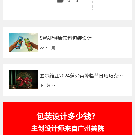
SWAP健康饮料包装设计
<<
上一篇
塞尔维亚2024蒲公英降临节日历巧克力
包装设计
下一篇
>>
包装设计多少钱？
主创设计师来自广州美院