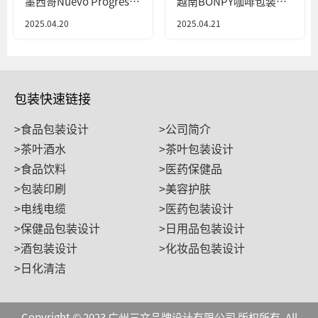
墨西哥Nuevo Progreso
越南BONPY咖啡包装设
薯片包装设计
计
2025.04.20
2025.04.21
包装快速链接
>食品包装设计
>公司简介
>茶叶酒水
>茶叶包装设计
>食品饮料
>医药保健品
>包装印刷
>美容护肤
>电线电缆
>医药包装设计
>保健品包装设计
>日用品包装设计
>酒包装设计
>化妆品包装设计
>日化清洁
Copyright © 2023 广州三文品牌设计有限公司 版权所有. All