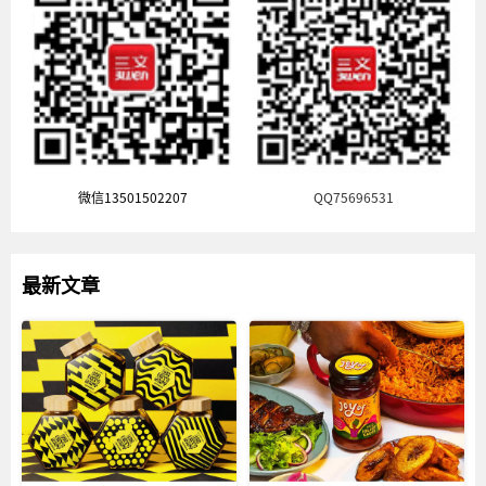
微信13501502207
QQ75696531
最新文章