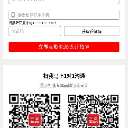
请接听回复来电135 0150 2207
获取验证码
立即获取包装设计预算
扫我马上1对1沟通
量身打造专属品牌包装设计