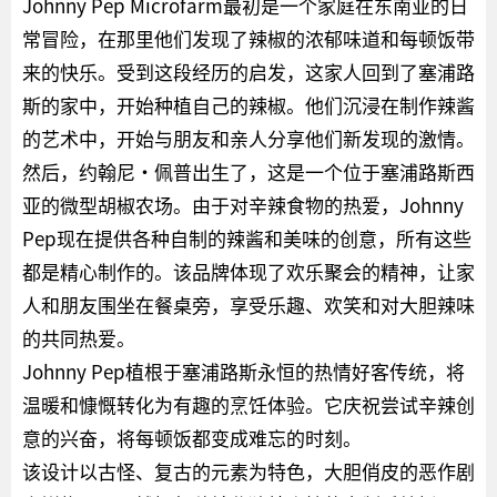
Johnny Pep Microfarm最初是一个家庭在东南亚的日
常冒险，在那里他们发现了辣椒的浓郁味道和每顿饭带
来的快乐。受到这段经历的启发，这家人回到了塞浦路
斯的家中，开始种植自己的辣椒。他们沉浸在制作辣酱
的艺术中，开始与朋友和亲人分享他们新发现的激情。
然后，约翰尼·佩普出生了，这是一个位于塞浦路斯西
亚的微型胡椒农场。由于对辛辣食物的热爱，Johnny
Pep现在提供各种自制的辣酱和美味的创意，所有这些
都是精心制作的。该品牌体现了欢乐聚会的精神，让家
人和朋友围坐在餐桌旁，享受乐趣、欢笑和对大胆辣味
的共同热爱。
Johnny Pep植根于塞浦路斯永恒的热情好客传统，将
温暖和慷慨转化为有趣的烹饪体验。它庆祝尝试辛辣创
意的兴奋，将每顿饭都变成难忘的时刻。
该设计以古怪、复古的元素为特色，大胆俏皮的恶作剧