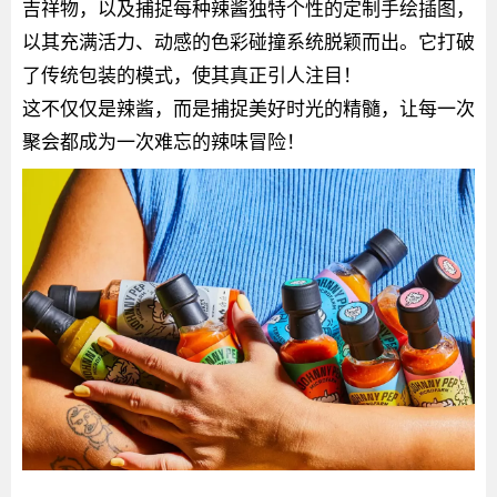
吉祥物，以及捕捉每种辣酱独特个性的定制手绘插图，
以其充满活力、动感的色彩碰撞系统脱颖而出。它打破
了传统包装的模式，使其真正引人注目！
这不仅仅是辣酱，而是捕捉美好时光的精髓，让每一次
聚会都成为一次难忘的辣味冒险！