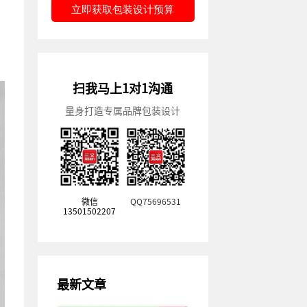
立即获取包装设计预算
。
扫我马上1对1沟通
量身打造专属品牌包装设计
微信
QQ75696531
13501502207
最新文章