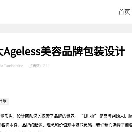
首页
geless美容品牌包装设计
da Tamborrino
点击数：
828
计师
的整体视觉形象，设计团队深入探索了品牌的世界。 “Lilixir” 是品牌创始人Lili
牌名称本身、品牌的起源、理念和价值观中汲取灵感，我们精心选择了能