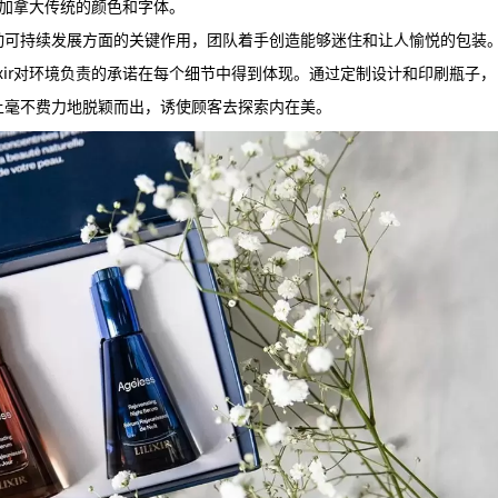
根于加拿大传统的颜色和字体。
动可持续发展方面的关键作用，团队着手创造能够迷住和让人愉悦的包装
ixir对环境负责的承诺在每个细节中得到体现。通过定制设计和印刷瓶子，
上毫不费力地脱颖而出，诱使顾客去探索内在美。