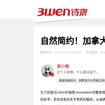
自然简约！加拿大A
更新时间：
2023-11-25 09:30:49
文章来源：
Gia
谢小敏
这个人很懒，什么都没留下。
v
商品包装设计、创意设计公司独立设
为了创造与Lilixir价值观 resonated 
的名字、百合花和长生不老药的融合。从品