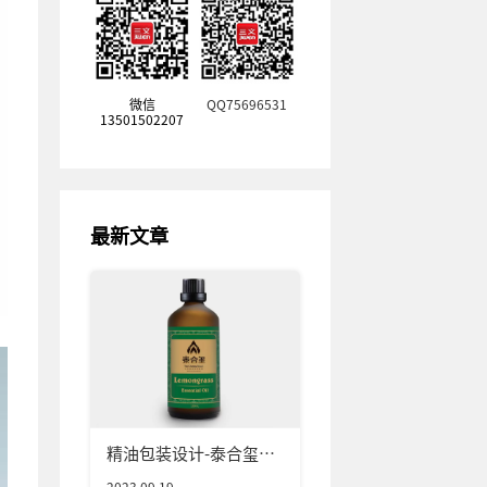
微信
QQ75696531
13501502207
最新文章
精油包装设计-泰合玺精
油包装设计公司
2023.09.19