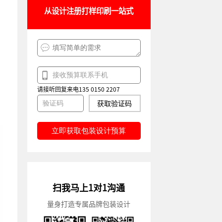
从设计注册打样印刷一站式
请接听回复来电135 0150 2207
获取验证码
立即获取包装设计预算
扫我马上1对1沟通
量身打造专属品牌包装设计