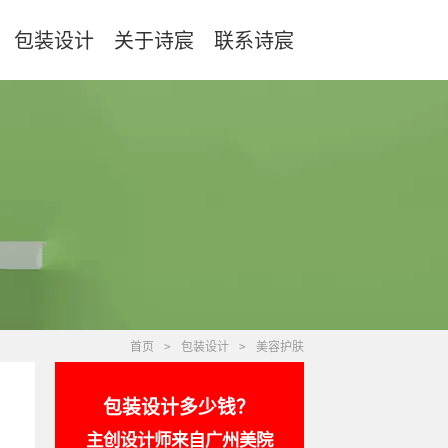
包装设计
关于诗宸
联系诗宸
首页
>
包装设计
>
美容护肤
包装设计多少钱？
主创设计师来自广州美院