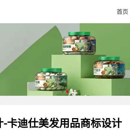
首页
计-卡迪仕美发用品商标设计