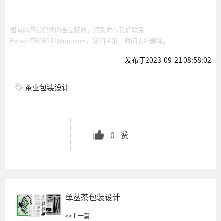
如有内容侵犯您的合法权益，请及时与我们联系
Email:75696531@qq.com，我们将第一时间安排删除。
发布于2023-09-21 08:58:02
茶业包装设计
0
赞
单丛茶包装设计
<<
上一篇