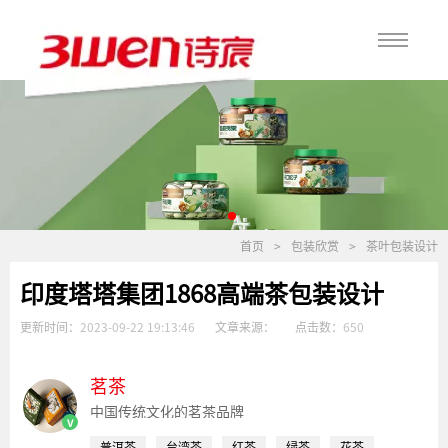
首页
>
包装欣赏
>
茶叶包装设计
印度塔塔集团1868高端茶包装设计
更新时间：
2023-09-22 19:13:46
文章来源：
点击数：
650
茗茶
中国传统文化的茗茶品牌
v
普洱茶
台湾茶
红茶
绿茶
花茶