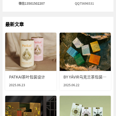
微信13501502207
QQ75696531
最新文章
PATKAI茶叶包装设计
BY YÁVIR乌克兰茶包装设
计
2025.06.23
2025.06.22