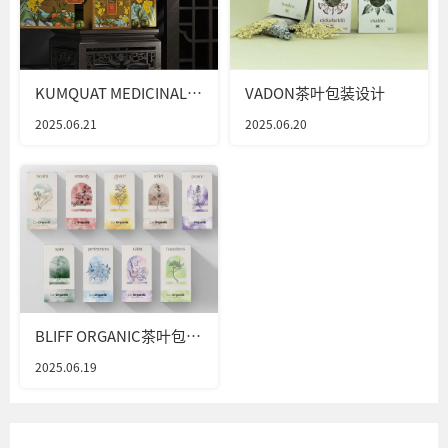
KUMQUAT MEDICINAL
VADON茶叶包装设计
TEA茶叶包装设计
2025.06.21
2025.06.20
BLIFF ORGANIC茶叶包装
设计
2025.06.19