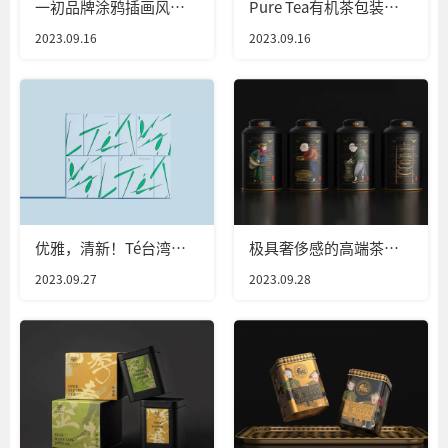
一初品牌涂鸦插画风格
Pure Tea有机茶包装设
有机茶叶包装设计
计
2023.09.16
2023.09.16
优雅，清新！Té台湾茶
极具奢侈感的高端茶叶
包装设计
包装设计
2023.09.27
2023.09.28