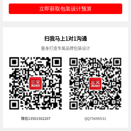
立即获取包装设计预算
扫我马上1对1沟通
量身打造专属品牌包装设计
微信13501502207
QQ75696531