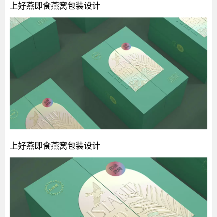
上好燕即食燕窝包装设计
上好燕即食燕窝包装设计