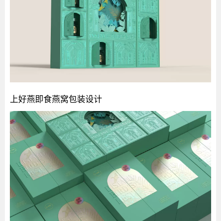
上好燕即食燕窝包装设计