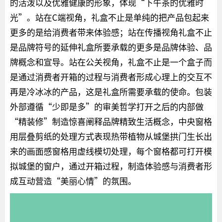
的活泼以及优雅健康的形象，体现“下午茶的优雅时
光”。站在C端视角，礼盒不止是单纯的把产品包起来
更多的是给消费者带来体验感；站在传播视角礼盒不止
是品牌符号的延伸礼盒所要承载的更多是品牌体验、品
牌概念和宣导。站在公关视角，礼盒不止是一个盒子而
是通过消费者开箱的过程与消费者形成心理上的交互不
再是冷冰冰的产品，这是礼盒所需要承载的使命。包装
外部遵循“少即是多”的审美哲学打开之后的内部做
“精装修”制造惊喜阐释品牌精致生活概念，中央窗格
用层叠剪纸的处理方式表现热带植物从城堡拱门生长出
来的画面感窗格用虚线模切处理，每个窗格都可打开模
拟城堡的窗户，通过开箱过程，制造体验感与消费者形
成互动营造“美丽心情”的氛围。