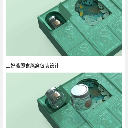
上好燕即食燕窝包装设计