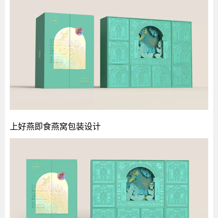
上好燕即食燕窝包装设计