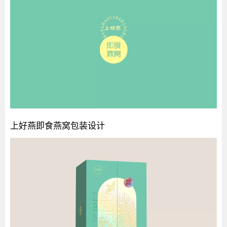
上好燕即食燕窝包装设计