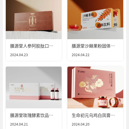
膳源堂人参阿胶肽口服
膳源堂沙棘果粉固体饮
液包装设计
料包装设计
2024.04.23
2024.04.22
膳源堂玫瑰酵素饮品包
生命初元乌鸡白凤膏包
装设计
装设计
2024.04.21
2024.04.20