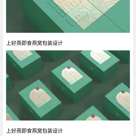
上好燕即食燕窝包装设计
上好燕即食燕窝包装设计