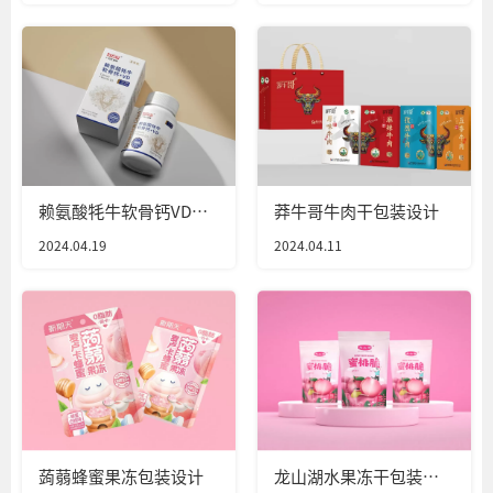
赖氨酸牦牛软骨钙VD包
莽牛哥牛肉干包装设计
装设计
2024.04.19
2024.04.11
蒟蒻蜂蜜果冻包装设计
龙山湖水果冻干包装设