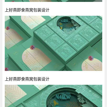
上好燕即食燕窝包装设计
上好燕即食燕窝包装设计