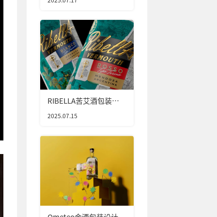
RIBELLA苦艾酒包装设
计
2025.07.15
Ometeo金酒包装设计