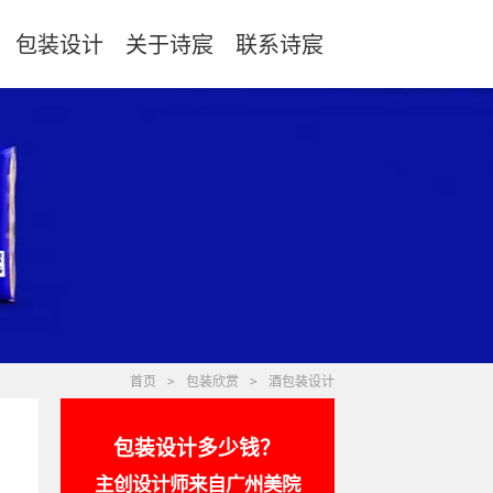
包装设计
关于诗宸
联系诗宸
首页
>
包装欣赏
>
酒包装设计
包装设计多少钱？
主创设计师来自广州美院