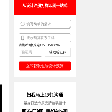
从设计注册打样印刷一站式
请接听回复来电135 0150 2207
获取验证码
立即获取包装设计预算
扫我马上1对1沟通
量身打造专属品牌包装设计