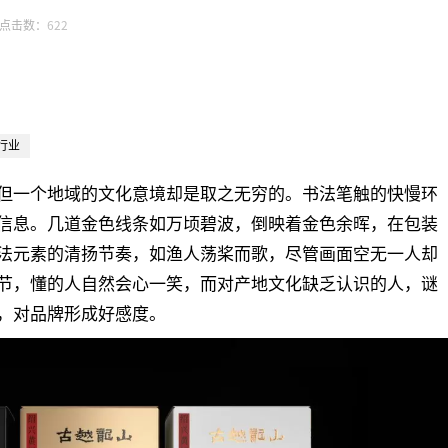
点击数：
622
行业
但一个地域的文化意境却是取之无穷的。书法笔触的快慢环
信息。几道金色线条如万顷碧波，倒映着金色余晖，在包装
法元素的清扬节奏，如渔人荡桨而歌，尽管画面空无一人却
节，懂的人自然会心一笑，而对产地文化缺乏认识的人，谜
，对品牌形成好感度。