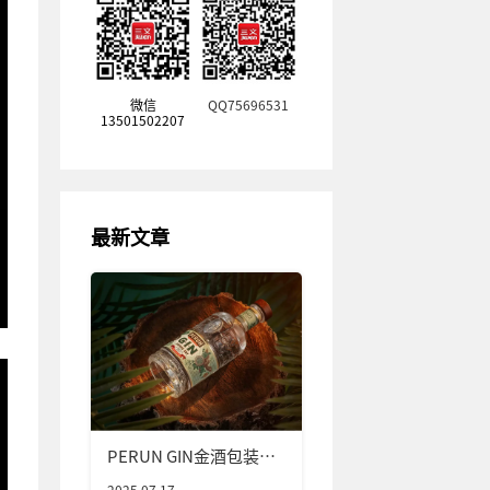
微信
QQ75696531
13501502207
最新文章
PERUN GIN金酒包装设
计
2025.07.17