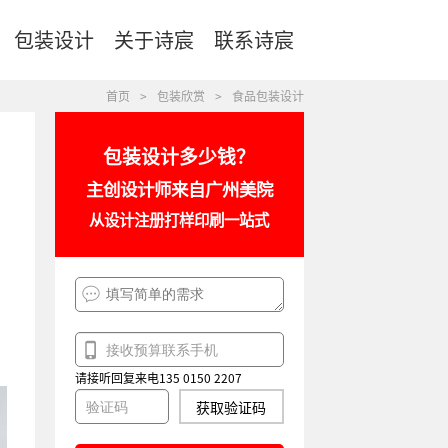
包装设计
关于诗宸
联系诗宸
首页
>
包装欣赏
>
食品包装设计
包装设计多少钱？
主创设计师来自广州美院
从设计注册打样印刷一站式
请接听回复来电135 0150 2207
获取验证码