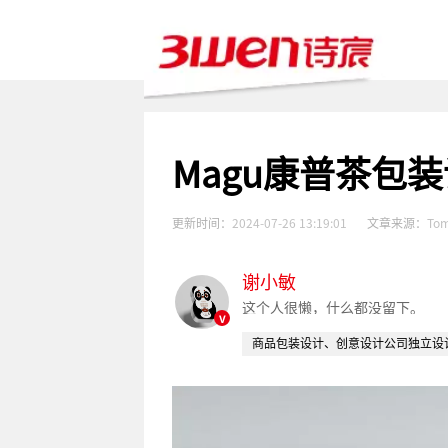
Magu康普茶包
更新时间：
2024-07-26 13:19:01
文章来源：
Tom
谢小敏
这个人很懒，什么都没留下。
v
商品包装设计、创意设计公司独立设