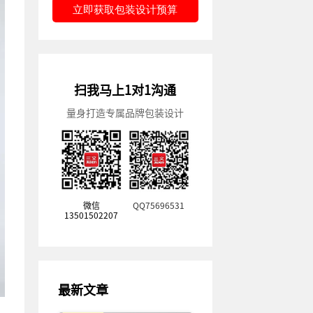
立即获取包装设计预算
扫我马上1对1沟通
量身打造专属品牌包装设计
微信
QQ75696531
13501502207
最新文章