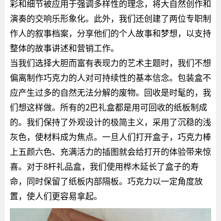
彩和细节被应用于强调多样性的理念，将大自然创作和
演奏的交响乐形象化。此外，我们还创建了两位专职制
作人的叙事档案，分享他们的个人故事和梦想，以支持
整体的故事讲述和营销工作。
当我们选择大胆而富有表现力的艺术主题时，我们不想
偏离制作巧克力的人对可持续性的基本信念。包装盒不
应产生过多的自然无法分解的废物。回收是时髦的，我
们想这样做。所有的2巴礼盒都是用可回收的纸板制成
的。我们保持了外观设计的极简主义，采用了沉稳的浅
灰色，使材料成为焦点。一旦人们打开盒子，巧克力棒
上五颜六色、充满活力的插图就会给打开的体验带来惊
喜。对于8杆礼品盒，我们使用桦木延长了盒子的寿
命，同时保留了纸板内部隔板。巧克力以一定角度放
置，使人们更容易拿起。