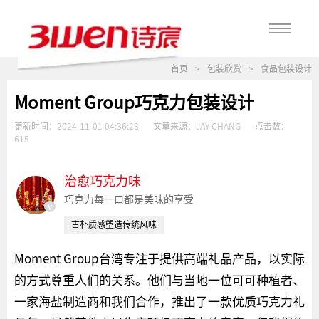
首页
>
包装欣赏
>
食品包装设计
Moment Group巧克力包装设计
更新时间：
2024-11-01 04:36:23
文章来源：
JAY CHANG
点击数：
615
治愈巧克力味
巧克力每一口都是美味的享受
v
古朴质感塑造传统风味
Moment Group台湾专注于提供高端礼品产品，以实际
的方式尊重人们的关系。他们与当地一位可可种植者、
一家海盐制造商和我们合作，推出了一款优质巧克力礼