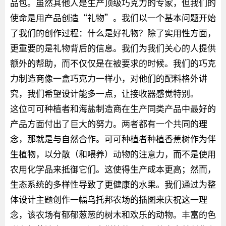
品包。虽然其他人是生产顶级巧克力的专家，但我们的
使命是用产品创造“礼物”。我们以一个基本问题开始
了我们的创作过程：什么是好礼物？除了实用性方面，
更重要的是礼物背后的信息。我们为我们关心的人提供
额外的帮助，而不仅仅是在被要求的时候。我们的巧克
力制造商像一盒巧克力一样小，对他们的配料格外讲
究，我们希望设计能多一点，让接收器感觉特别。
这位可可种植者和海盐制造商在生产同类产品中最好的
产品方面付出了巨大的努力。两者都有一个共同的理
念，那就是与自然合作。可可种植者种植香蕉树作为伴
生植物，以分散（和喂养）动物的注意力，而不是使用
农用化学品来抵御它们。这使得生产成本更高；然而，
生态系统的多样性导致了更健康的水果。我们通过为整
体设计主题创作一幅乌托邦农场的插图来庆祝这一理
念，该农场有郁郁葱葱的树木和欢乐的动物。丰富的色