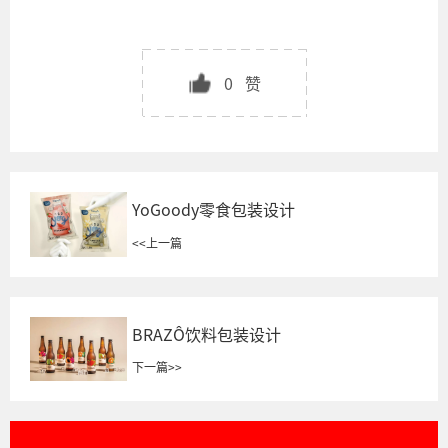
0
赞
YoGoody零食包装设计
<<
上一篇
BRAZÔ饮料包装设计
下一篇
>>