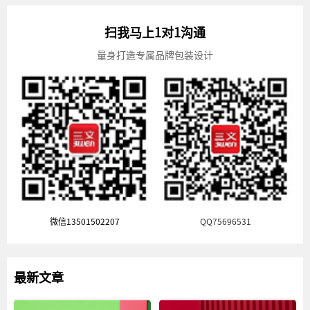
扫我马上1对1沟通
量身打造专属品牌包装设计
微信13501502207
QQ75696531
最新文章