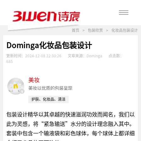
首页
>
包装欣赏
>
化妆品包装设计
Dominga化妆品包装设计
更新时间：
2024-12-08 22:30:26
文章来源：
Dominga
点击数：
685
美妆
美妆以优质的包装呈现
v
护肤、化妆品、清洁
包装设计精华以其卓越的快速滋润功效而闻名，我们以
此为灵感，将“紧急输送”水分的设计理念融入其中。
套装中包含一个输液袋和彩色球体，每个球体上都详细