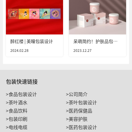
醉红楼 | 美瞳包装设计
呆萌简约！护肤品包装
设计
2024.02.28
2023.12.27
包装快速链接
>食品包装设计
>公司简介
>茶叶酒水
>茶叶包装设计
>食品饮料
>医药保健品
>包装印刷
>美容护肤
>电线电缆
>医药包装设计