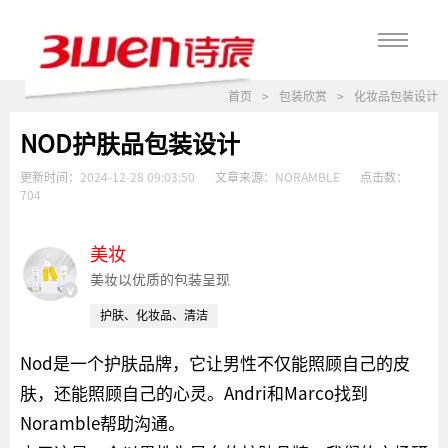
首页
>
包装欣赏
>
化妆品包装设计
NOD护肤品包装设计
更新时间：
2024-12-28 09:03:50
文章来源：
NORAMBLE
点击数：
704
美妆
美妆以优质的包装呈现
v
护肤、化妆品、清洁
Nod是一个护肤品牌，它让男性不仅能照顾自己的皮
肤，还能照顾自己的心灵。Andri和Marco找到
Noramble帮助沟通。