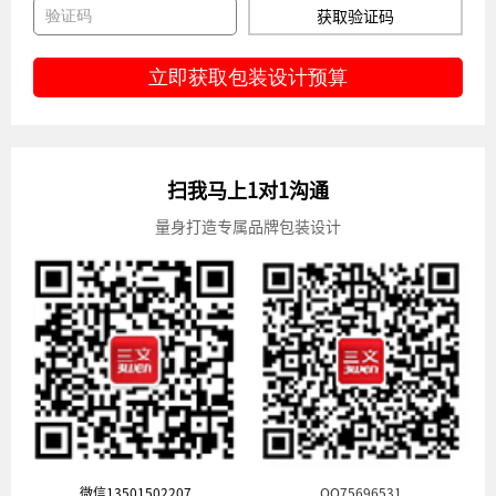
获取验证码
立即获取包装设计预算
扫我马上1对1沟通
量身打造专属品牌包装设计
微信13501502207
QQ75696531