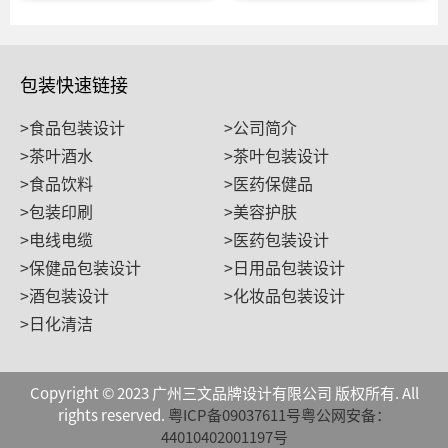
包装快速链接
>食品包装设计
>公司简介
>茶叶酒水
>茶叶包装设计
>食品饮料
>医药保健品
>包装印刷
>美容护肤
>电线电缆
>医药包装设计
>保健品包装设计
>日用品包装设计
>酒包装设计
>化妆品包装设计
>日化清洁
Copyright © 2023 广州三文品牌设计有限公司 版权所有. All
rights reserved.
粤ICP备09037611号
粤公网安备：
44010402001197号