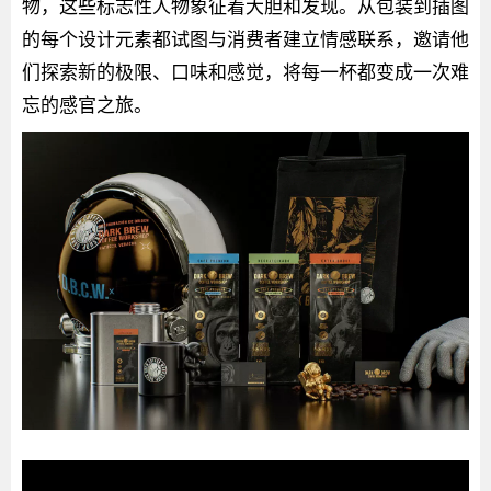
物，这些标志性人物象征着大胆和发现。从包装到插图
的每个设计元素都试图与消费者建立情感联系，邀请他
们探索新的极限、口味和感觉，将每一杯都变成一次难
忘的感官之旅。