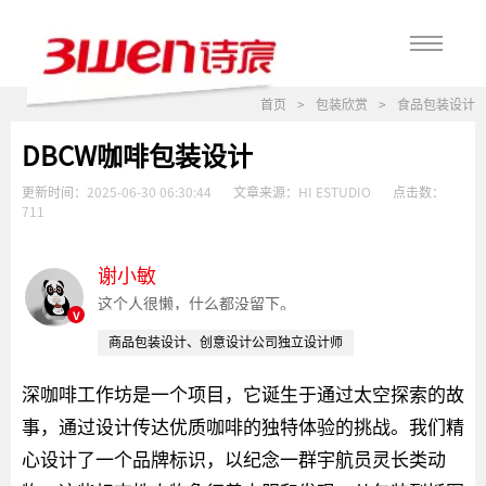
首页
>
包装欣赏
>
食品包装设计
DBCW咖啡包装设计
更新时间：
2025-06-30 06:30:44
文章来源：
HI ESTUDIO
点击数：
711
谢小敏
这个人很懒，什么都没留下。
v
商品包装设计、创意设计公司独立设计师
深咖啡工作坊是一个项目，它诞生于通过太空探索的故
事，通过设计传达优质咖啡的独特体验的挑战。我们精
心设计了一个品牌标识，以纪念一群宇航员灵长类动