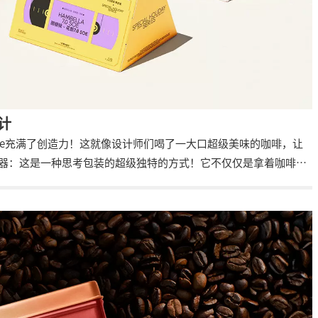
设计
s Coffee充满了创造力！这就像设计师们喝了一大口超级美味的咖啡，让
容器：这是一种思考包装的超级独特的方式！它不仅仅是拿着咖啡，
它让你思考在享受这杯咖啡时可能会有什么经历——比如和朋友和