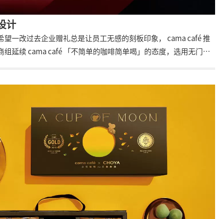
装设计
一改过去企业赠礼总是让员工无感的刻板印象， cama café 推
延续 cama café 「不简单的咖啡简单喝」的态度，选用无门槛
受咖啡成为一件简单方便且有趣的事，萃取一杯向往的生活方式。
也呼应品牌角色 Beano 造型。盒面设计以大面积的烫金结合酒瓶
有面子，满足各类商务场景的送礼需求。