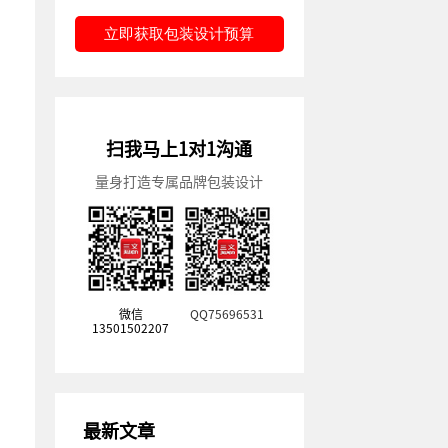
立即获取包装设计预算
扫我马上1对1沟通
量身打造专属品牌包装设计
微信
QQ75696531
13501502207
最新文章