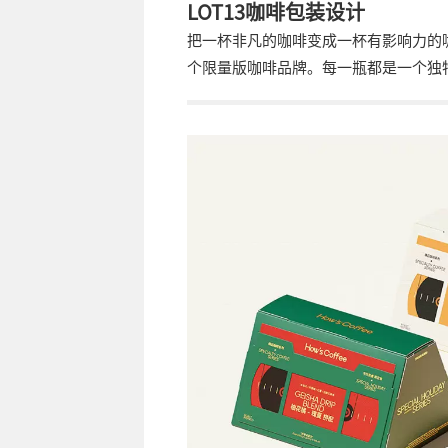
LOT13咖啡包装设计
把一杯非凡的咖啡变成一杯有影响力的咖
个限量版咖啡品牌。每一瓶都是一个独特
批非常珍贵的特殊咖啡。每一颗咖啡豆
上占有重要地位。让我们通过咖啡的香
杯咖啡的影响力，为当地咖啡产业、社
种，高山薄雾孕育的阿里山红宝石。 在
质咖啡的0.3%左右。香蒲是台湾历史
的独家“阿里山邹竹园LOT13比赛豆”
织、艺术家和设计师合作，在慈善收藏
怀的催化剂，让无价的爱促进善良的循