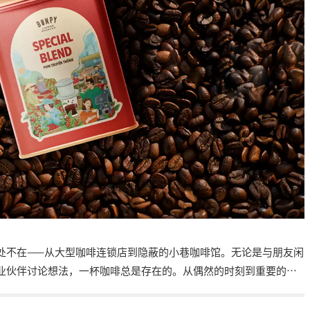
处不在——从大型咖啡连锁店到隐蔽的小巷咖啡馆。无论是与朋友闲
业伙伴讨论想法，一杯咖啡总是存在的。从偶然的时刻到重要的事
——一个你永远可以依靠的朋友。