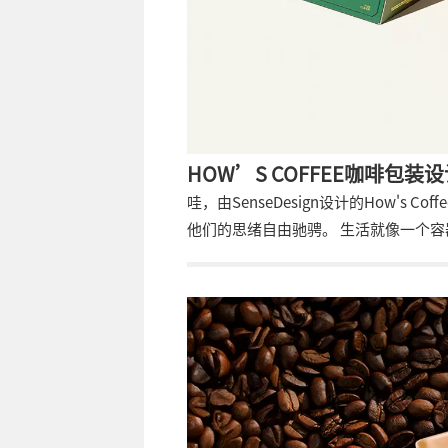
HOW’S COFFEE咖啡包装
哇，由SenseDesign设计的How'
他们的思绪自由驰骋。 生活就像一个
而是潜入一杯好咖啡所能带来的情感。
好，或者最终遇到一个特别的人。