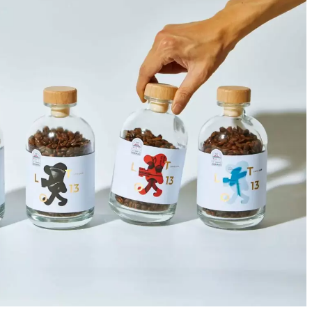
，它再美妙不过了。爸爸咖啡馆品牌。