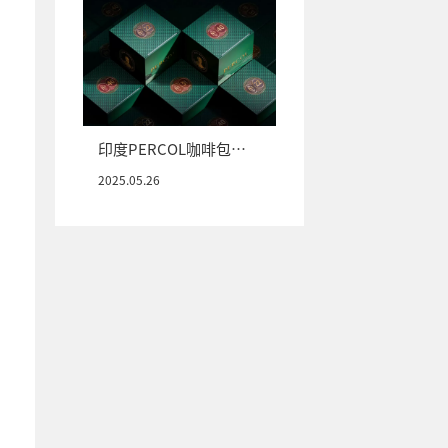
印度PERCOL咖啡包装
设计
2025.05.26