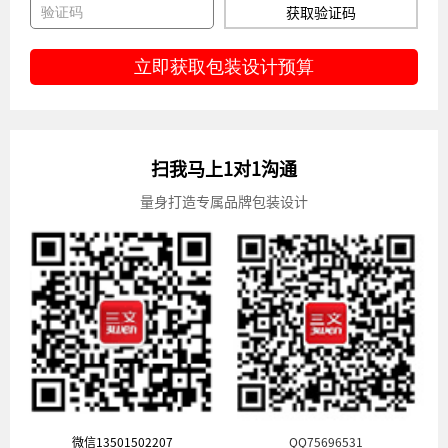
获取验证码
立即获取包装设计预算
扫我马上1对1沟通
量身打造专属品牌包装设计
微信13501502207
QQ75696531