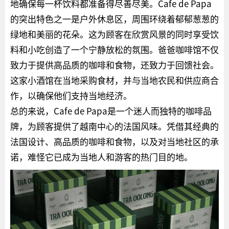
地确保每一杯饮料都准备得尽善尽美。Cafe de Papa
的突出特色之一是户外休息区，周围环绕着郁郁葱葱的
绿地和美丽的花朵。这为顾客在欣赏风景的同时享受饮
料和小吃创造了一个宁静放松的氛围。爸爸咖啡馆不仅
致力于提供高品质的咖啡和食物，还致力于回馈社会。
这家小酒馆在当地采购食材，并与当地农民和供应商合
作，以确保他们支持当地经济。
总的来说，Cafe de Papa是一个迷人而独特的咖啡品
牌，为顾客提供了越南中心的法国风味。凭借其经典的
法国设计、高品质的咖啡和食物，以及对当地社区的承
诺，难怪它已成为当地人和游客的热门目的地。