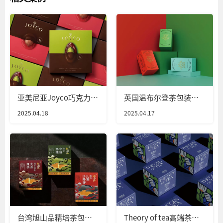
亚美尼亚Joyco巧克力包
英国温布尔登茶包装设
装设计
计
2025.04.18
2025.04.17
台湾旭山品精培茶包装
Theory of tea高端茶包