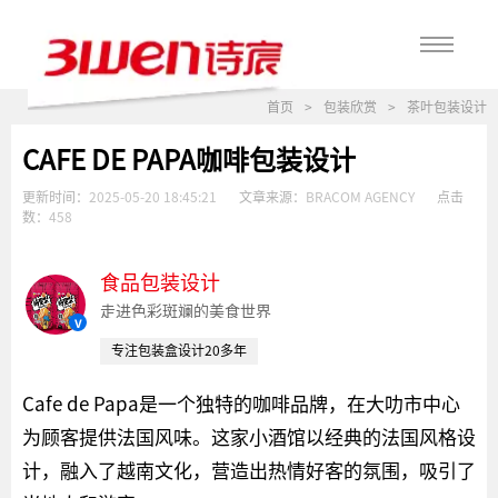
首页
>
包装欣赏
>
茶叶包装设计
CAFE DE PAPA咖啡包装设计
更新时间：
2025-05-20 18:45:21
文章来源：
BRACOM AGENCY
点击
数：
458
食品包装设计
走进色彩斑斓的美食世界
v
专注包装盒设计20多年
Cafe de Papa是一个独特的咖啡品牌，在大叻市中心
为顾客提供法国风味。这家小酒馆以经典的法国风格设
计，融入了越南文化，营造出热情好客的氛围，吸引了