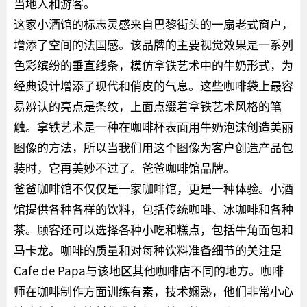
当地人和游客。
这家小酒馆的标志灵感来自巴黎街头的一扇老式窗户，
增添了空间的法国感。该品牌的主要视觉效果是一系列
色彩缤纷的垂直线条，模仿拿铁艺术中的牛奶形式，为
经典设计增添了现代和俏皮的气息。这些咖啡袋上最容
易辨认的亮点是条纹，上面点缀着拿铁艺术风格的笔
触。拿铁艺术是一种在咖啡杯表面用牛奶泡沫创造美丽
图像的方法，所以当我们用这个图像为客户创造产品包
装时，它再美妙不过了。爸爸咖啡馆品牌。
爸爸咖啡馆不仅仅是一家咖啡馆，更是一种体验。小酒
馆提供各种各样的饮料，包括传统咖啡、冰咖啡和各种
茶。顾客还可以选择各种小吃和糕点，包括牛角面包和
马卡龙。咖啡的质量和对每种饮料准备细节的关注是
Cafe de Papa与该地区其他咖啡店不同的地方。咖啡
师在咖啡制作方面训练有素，技术娴熟，他们非常小心