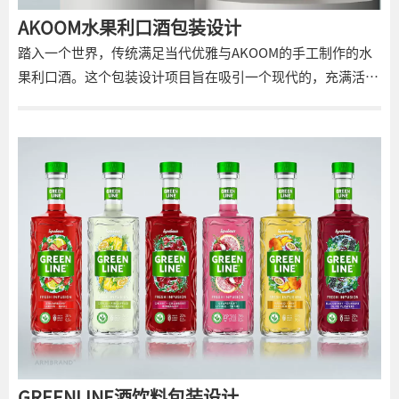
AKOOM水果利口酒包装设计
踏入一个世界，传统满足当代优雅与AKOOM的手工制作的水
果利口酒。这个包装设计项目旨在吸引一个现代的，充满活力
的，优质的美学，在竞争激烈的市场中脱颖而出。我们使用手
绘水彩插图，强调AKOOM精美产品的自然本质，而明亮，充
满活力的颜色和大胆的字体为标签增添了新鲜，现代和豪华的
感觉。
GREENLINE酒饮料包装设计