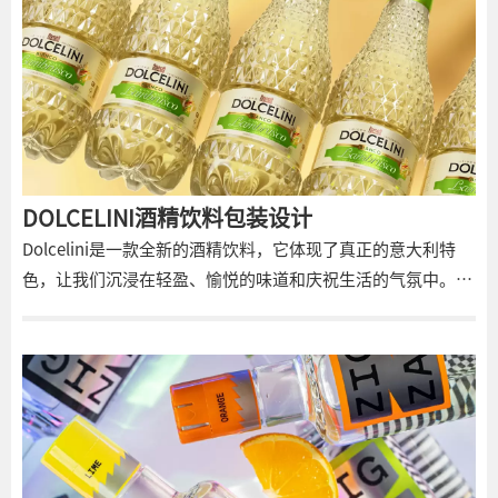
DOLCELINI酒精饮料包装设计
Dolcelini是一款全新的酒精饮料，它体现了真正的意大利特
色，让我们沉浸在轻盈、愉悦的味道和庆祝生活的气氛中。这
款饮料有两种独特的口味——Bianco和Rosso，每一种都突出
了自己独特的香气和风格。