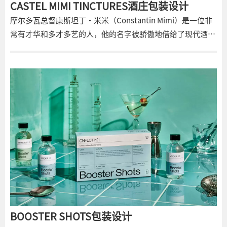
CASTEL MIMI TINCTURES酒庄包装设计
摩尔多瓦总督康斯坦丁·米米（Constantin Mimi）是一位非
常有才华和多才多艺的人，他的名字被骄傲地借给了现代酒厂
Castel Mimi。他的才能不仅限于行政、政治、法律和酿酒。
除此之外，Mimi先生还尝试了使用各种水果、浆果甚至花朵
生产酒精酊剂的技术。不幸的是，他的实验结果被时间和历史
所遗忘。然而，这个配方奇迹般地保存在他的庄园档案中，
100多年后，Castel Mimi的技术人员设法根据他的研究重新创
造了一系列独特的酊剂。这就是Castel Mimi的Nucată、
Vişinată和Trandafirată的创作方式，我们的工作室很高兴为
其开发包装设计。
BOOSTER SHOTS包装设计