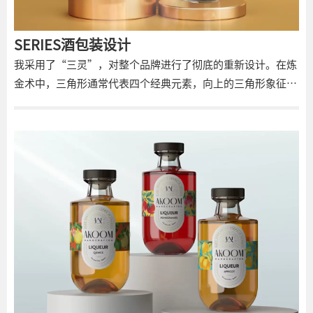
SERIES酒包装设计
我采用了“三灵”，对整个品牌进行了彻底的重新设计。在炼
金术中，三角形通常代表四个经典元素，向上的三角形象征火
和空气，向下的三角形代表水和土，而侧面的三角形通常与运
动或流动有关，反映元素或短语之间的进展。虽然这一切都很
好，但我认为与元素的联系可能会更明显一些。所以我选择了
比较知名的希腊诸神和女神，重新设计了这个产品。