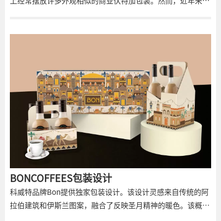
上经常摆放许多外观相似的商业伏特加包装。然而，近年来，
波兰出现了以手工方式制作的高品质天然伏特加市场。我们工
作室面临的最大挑战是创建一个伏特加品牌，以自己独特的另
类方式进行视觉交流，并展示一种现代化的酒精生产方法。
BONCOFFEES包装设计
科威特品牌Bon提供独家包装设计。该设计灵感来自传统的阿
拉伯建筑和伊斯兰图案，融合了反映圣月精神的暖色。该概念
的重点是以现代和视觉上具有吸引力的方式展示文化身份。传