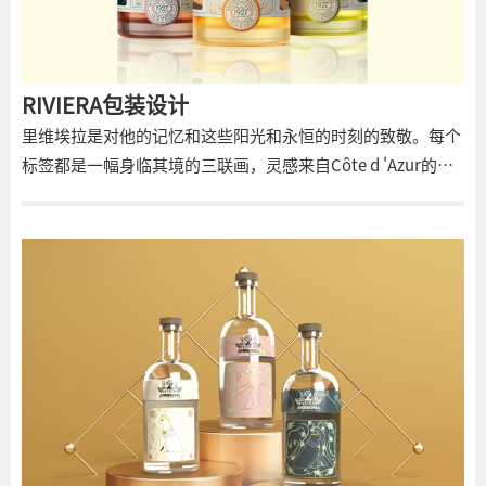
RIVIERA包装设计
里维埃拉是对他的记忆和这些阳光和永恒的时刻的致敬。每个
标签都是一幅身临其境的三联画，灵感来自Côte d 'Azur的美
丽风景。前标签包含图形结构的灵感来自Belle Epoque的法国
工艺美术。两侧的拱门就像窗户一样，可以欣赏到里维埃拉美
丽而温暖的景色。平面设计插图是使用人工智能工具制作的。