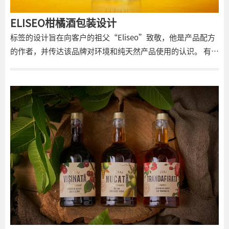
ELISEO柑橘酒包装设计
标签的设计旨在向客户的祖父“Eliseo”致敬，他是产品配方
的作者，并传达该品牌对环境和纯天然产品使用的认识。 有一
个例子代表了这两个概念的结合。我们的中心人物像水果一样
剥落，露出里面的各种秘鲁柑橘类水果；最后，我们还可以看
到乌鲁班巴山谷的动物，我们的酒就是在这里酿造的。