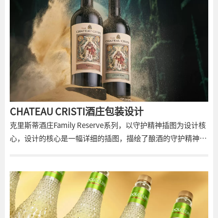
CHATEAU CRISTI酒庄包装设计
克里斯蒂酒庄Family Reserve系列，以守护精神插图为设计核
心，设计的核心是一幅详细的插图，描绘了酿酒的守护精神
——这些人物编织成一幅丰富的符号和传说挂毯。结合柔和色
彩与纹理纸，致敬传统酿酒工艺，营造出历史与神秘感的深刻
标签设计。