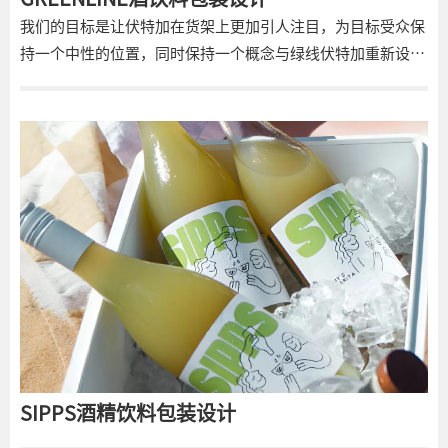
我们的目标是让伏特加在货架上更加引人注目，为目标受众保
持一个中性的位置，同时保持一个概念与绿线伏特加重新设
计。它开发了独特的字母，适合瓶子和品牌定位的标志。增加
的绿色板在架子上形成一个单独的块，象征着GREENLINE的
名字。
SIPPS酒精饮料包装设计