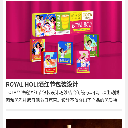
理细节增强了精神的手工本质，而极简主义的字体和金属箔口
音增加了优质、当代的触感。这种设计不仅捕捉了玻利维亚工
艺的遗产，还创造了一种视觉冲击和沉浸式的故事体验。
ROYAL HOLI洒红节包装设计
TOTA品牌的洒红节包装设计巧妙结合传统与现代，以生动插
图和优雅排版展现节日氛围。设计不仅突出了产品的优质特
性，还通过鲜明的色彩和引人入胜的视觉元素，强化了品牌形
象，为消费者提供了一种沉浸式的文化体验。