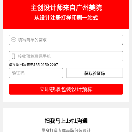
主创设计师来自广州美院
从设计注册打样印刷一站式
请接听回复来电135 0150 2207
获取验证码
立即获取包装设计预算
扫我马上1对1沟通
量身打造专属品牌包装设计