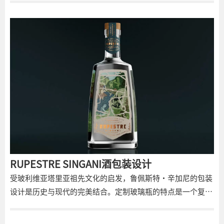
统建筑、灯笼和骆驼等元素被整合到设计中，创造出真正的斋
月感觉。
RUPESTRE SINGANI酒包装设计
受玻利维亚塔里亚祖先文化的启发，鲁佩斯特·辛加尼的包装
设计是历史与现代的完美结合。定制玻璃瓶的特点是一个复杂
的模切标签，充当了一扇明亮、插图丰富的景观的窗户，唤起
了该地区的摇滚艺术和古代传统。有机、泥土般的调色板和纹