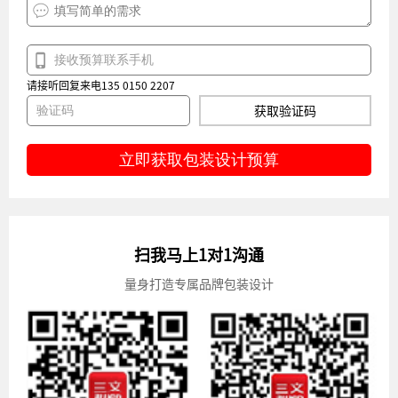
请接听回复来电135 0150 2207
获取验证码
立即获取包装设计预算
扫我马上1对1沟通
量身打造专属品牌包装设计