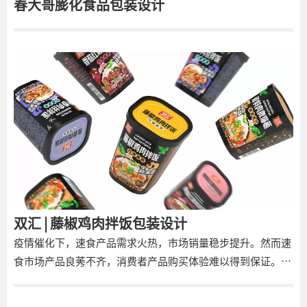
春大哥膨化食品包装设计
双汇 | 藤椒鸡肉拌饭包装设计
疫情催化下，速食产品需求火热，市场销量稳步提升。然而速
食市场产品良莠不齐，消费者产品购买体验难以得到保证。洞
察到此现象，双汇品牌希望以其自身产业链优势，开发出一款
食用更方便、品质更优的速食产品。借此机遇，双汇品牌找到