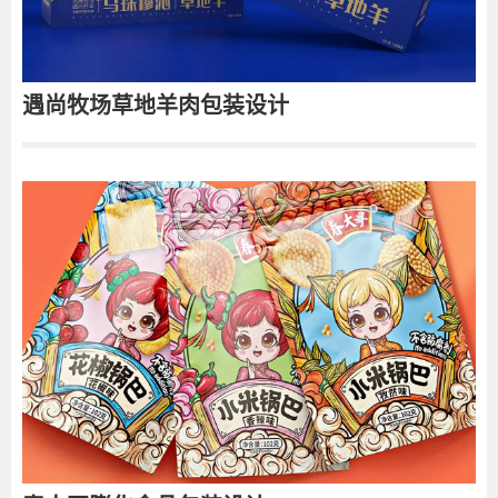
遇尚牧场草地羊肉包装设计