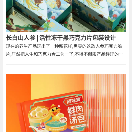
长白山人参 | 活性冻干黑巧克力片包装设计
现在的养生产品玩出了一种新花样,黑零的这款人参巧克力脆
片,居然把人生和巧克力合二为一了,不得不佩服产品经理的脑
洞,黑零这个品牌我去查了下,这款产品当中，零添加蔗糖,并且
是零添加反式脂肪酸,这个巧克力脆片的口感,是那种酥酥脆脆
的,里面包含有冻干人参,黑巧克力则是70%的,纯脂可可固形物,
而且他是便携的小包,会焕发不同的味道，冻干的人参，吃起
来很酥脆，这款产品也是针对年轻人研发的，他本身的理念也
是很有趣的，也迎合了现在年轻人养生的需求，要注意这个人
参脆片。