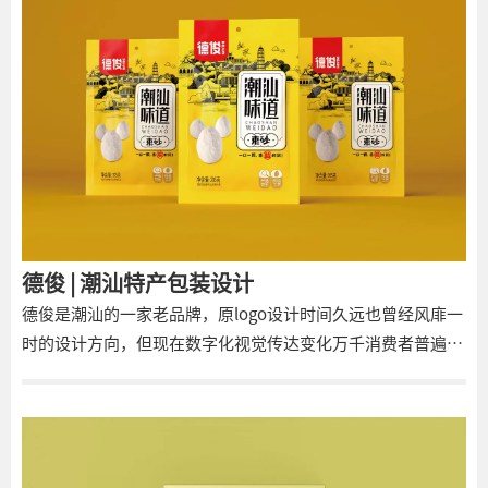
究竟：
德俊 | 潮汕特产包装设计
德俊是潮汕的一家老品牌，原logo设计时间久远也曾经风䨾一
时的设计方向，但现在数字化视觉传达变化万千消费者普遍是
工薪阶层，这类消费人群生活节奏快眼睛看到的信息繁多，过
于结构复杂的商标通常在第一时间很难被阅读到就一眼而过了
商标需要在第一时间被认知，所以德俊的商标升级过程中经过
删除过去多余的图形以及此次对标志的字体再造都是经过大量