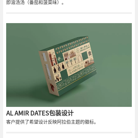
即溶汤汤（番茄和菠菜味）。
AL AMIR DATES包装设计
客户提供了希望设计反映阿拉伯主题的徽标。