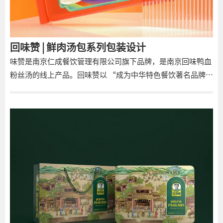
回味赞 | 鲜肉汤包系列包装设计
味赞是南京仁成餐饮管理有限公司旗下品牌，是南京回味鸭血
粉丝汤的线上产品。回味赞以 “成为中华特色餐饮著名品牌”
为愿景，以“让更多人享受回味”的使命，秉承着“爱心、用
心、开心”的核心价值观。截止2019年7月，回味在江苏、安
徽、浙江、上海开出110多家直营餐厅。