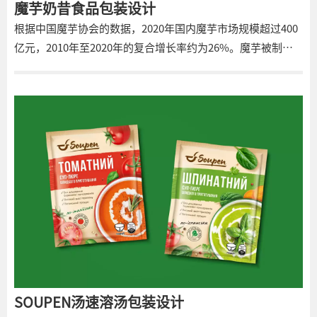
魔芋奶昔食品包装设计
根据中国魔芋协会的数据，2020年国内魔芋市场规模超过400
亿元，2010年至2020年的复合增长率约为26%。魔芋被制成
主食，具有高饱腹感、低热量和纯天然原料的特点，自然将魔
芋延伸到减脂和控糖的领域。将魔芋加工成奶昔，代替早餐，
有减肥的效果。 瓶子上使用了运动和魔芋肥胖的图像。设计师
从包装上提醒消费者，这种食品有减肥的效果，并提醒消费者
注意运动和减肥。
SOUPEN汤速溶汤包装设计