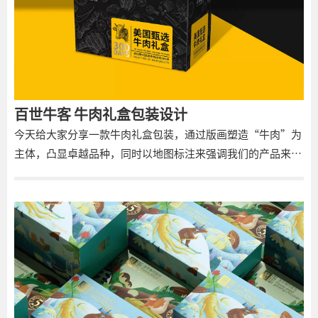
百世牛客 牛肉礼盒包装设计
今天给大家分享一款牛肉礼盒包装，通过版画塑造“牛肉”为
主体，凸显卓越品种，同时以地图标注来强调我们的产品来源
于北纬37度的黄金牧场，包装色彩方面也区别传统深色系，以
“活力橙”表达活力、富饶的牧场氛围，通过三重强有力的证
据传递牧场直供的品牌优势。