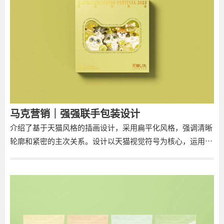
的优化，使其更容易传播，德俊logo升级后无论是在视觉的传
达上的聚焦还是在可读性上都进一步提升了很大空间升级后德
俊logo彰显沉稳而不失大气，同时严谨的形象更能体现企业对
做人做事做事业的严格要求与把控。
马克营销｜强强联手包装设计
介绍了基于天猫风格的插画设计，采用扁平化风格，强调清晰
轮廓和紧密的主次关系。设计以天猫视觉符号为核心，运用清
新明亮的色彩和细腻笔触，展示不同主题赛道产品的独特属
性。简洁的线条和合理布局赋予包装设计强烈视觉冲击力，色
彩搭配明亮不刺眼，符合当下消费者审美。