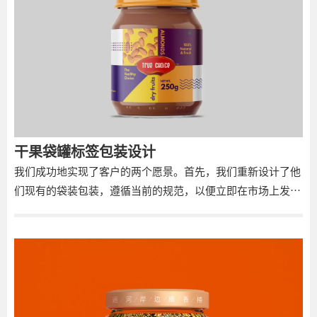
干果袋罐标签包装设计
我们成功地实现了客户的两个愿景。首先，我们重新设计了他
们现有的袋装包装，遵循当前的规范，以便立即在市场上发
布。其次，我们创造了一个现代的罐子设计，展示了他们在印
度向干果创新包装风格的转变。 这两种设计都迎合了各种干果
的需求，并以极简主义的插图为特色，使用图像和透明度来揭
示里面的内容。金色突出了优质品质，并辅以代表不同品种的
大胆颜色。这种永恒的干果魅力与现代美学的融合确保了熟悉
感，同时提供了新鲜的外观。 尤其是罐式包装，其大胆而现代