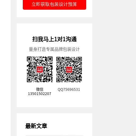
立即获取包装设计预算
扫我马上1对1沟通
量身打造专属品牌包装设计
微信
QQ75696531
13501502207
最新文章