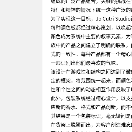
组成的广泛产品组合，关键的挑战在
特征和精神的情况下统一这种广泛的
为了实现这一目标，Jo Cutri S
每种调色板都经过精心策划，以唤起
颜色成为系统中主要的叙事元素，为
族中的产品之间建立了明确的联系，
式的一致性。每种产品都有一个精心
一眼识别出他们最喜欢的气味。
该设计在游戏性和结构之间达到了微
定的框架，将范围统一起来，而颜色
性和个性之间的动态相互作用反映了M
此外，包装系统经过精心设计，以支
应新的香水、格式和产品创新，而不
其结果是一个包装标识，毫无疑问是
在货架上脱颖而出，为客户创造难忘