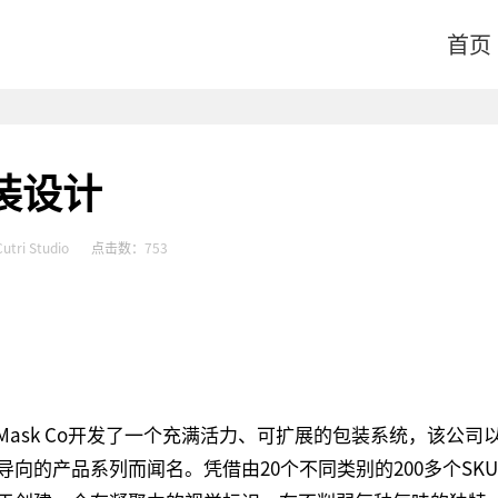
首页
包装设计
Cutri Studio
点击数：
753
香水品牌Mask Co开发了一个充满活力、可扩展的包装系统，该公司
向的产品系列而闻名。凭借由20个不同类别的200多个SK