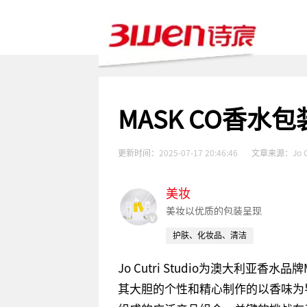
MASK CO香水
更新时间：
2025-07-17 20:46:46
文章来源：
Jo 
美妆
美妆以优质的包装呈现
v
护肤、化妆品、清洁
Jo Cutri Studio为澳大利亚
其大胆的个性和精心制作的以香味为导