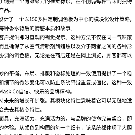
于创建一个有凝聚力的视觉标识，在不削弱每种气味的独特
产品。
tudio设计了一个以150多种定制调色板为中心的模块化设计策略，
每种香水背后的情感本质和故事。
客户提供即时直观的视觉提示。这种方法不仅在同一气味家
而且确保了从空气清新剂到蜡烛以及介于两者之间的各种形
协调的调色板，无论是在商店还是在网上浏览，顾客都可以
妙的平衡。布局、排版和徽标处理的一致使用提供了一个稳
和细节的微妙变化可以防止系统感觉重复或僵化。这种一致
ask Co自信、快乐的品牌精神。
持未来的增长和扩张。其模块化特性意味着它可以无缝地适
会失去其核心特性。
面具，充满活力，充满活力的，与品牌的使命完美契合，即
的体验。从颜色到构图的每一个细节，该系统都体现了大胆