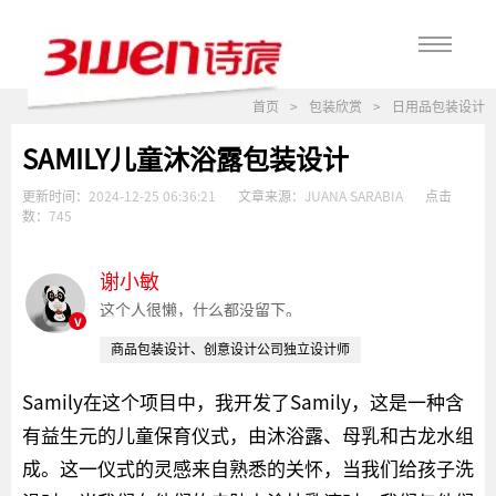
首页
>
包装欣赏
>
日用品包装设计
SAMILY儿童沐浴露包装设计
更新时间：
2024-12-25 06:36:21
文章来源：
JUANA SARABIA
点击
数：
745
谢小敏
这个人很懒，什么都没留下。
v
商品包装设计、创意设计公司独立设计师
Samily在这个项目中，我开发了Samily，这是一种含
有益生元的儿童保育仪式，由沐浴露、母乳和古龙水组
成。这一仪式的灵感来自熟悉的关怀，当我们给孩子洗