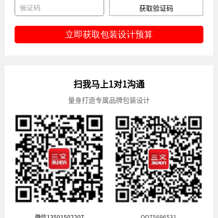
获取验证码
立即获取包装设计预算
扫我马上1对1沟通
量身打造专属品牌包装设计
微信13501502207
QQ75696531