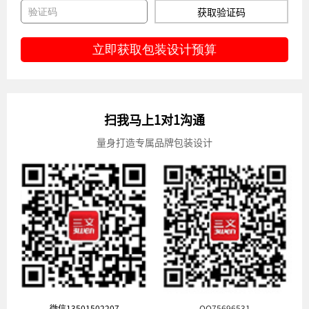
获取验证码
立即获取包装设计预算
扫我马上1对1沟通
量身打造专属品牌包装设计
微信13501502207
QQ75696531