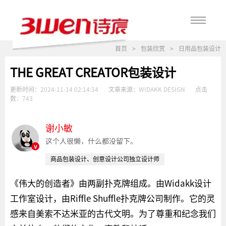
首页
>
包装欣赏
>
日用品包装设计
THE GREAT CREATOR包装设计
更新时间：
2024-11-14 02:14:34
文章来源：
WIDAKK DESIGN
点击
数：
743
谢小敏
这个人很懒，什么都没留下。
v
商品包装设计、创意设计公司独立设计师
《伟大的创造者》由两副扑克牌组成。由Widakk设计
工作室设计，由Riffle Shuffle扑克牌公司制作。它的灵
感来自美索不达米亚的古代文明。为了尊重和纪念我们