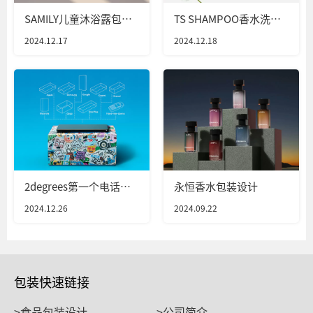
SAMILY儿童沐浴露包装
TS SHAMPOO香水洗发
设计
水包装设计
2024.12.17
2024.12.18
2degrees第一个电话亭
永恒香水包装设计
包装设计
2024.12.26
2024.09.22
包装快速链接
>食品包装设计
>公司简介