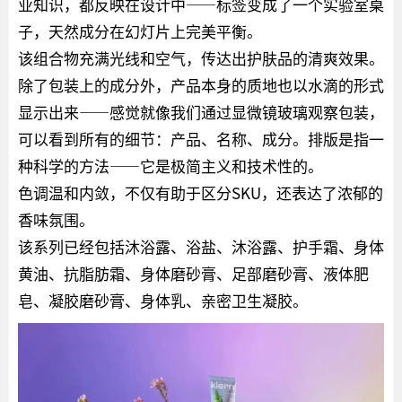
业知识，都反映在设计中——标签变成了一个实验室桌
子，天然成分在幻灯片上完美平衡。
该组合物充满光线和空气，传达出护肤品的清爽效果。
除了包装上的成分外，产品本身的质地也以水滴的形式
显示出来——感觉就像我们通过显微镜玻璃观察包装，
可以看到所有的细节：产品、名称、成分。排版是指一
种科学的方法——它是极简主义和技术性的。
色调温和内敛，不仅有助于区分SKU，还表达了浓郁的
香味氛围。
该系列已经包括沐浴露、浴盐、沐浴露、护手霜、身体
黄油、抗脂肪霜、身体磨砂膏、足部磨砂膏、液体肥
皂、凝胶磨砂膏、身体乳、亲密卫生凝胶。