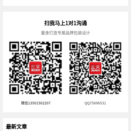
扫我马上1对1沟通
量身打造专属品牌包装设计
微信13501502207
QQ75696531
最新文章