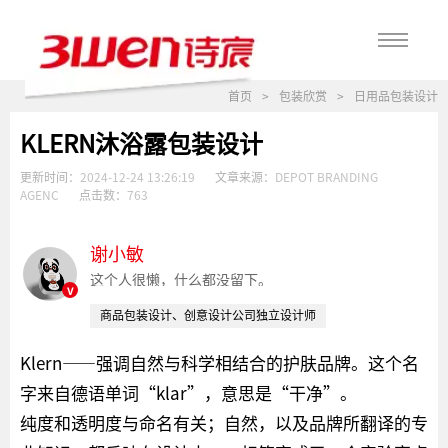
首页
>
包装欣赏
>
日用品包装设计
KLERN沐浴露包装设计
更新时间：
2024-12-24 13:26:19
文章来源：
DEPOT BRANDING
AGENC
点击数：
763
谢小敏
这个人很懒，什么都没留下。
v
商品包装设计、创意设计公司独立设计师
Klern——强调自然与科学相结合的护肤品牌。这个名
字来自德语单词“klar”，意思是“干净”。
纯度和透明度与命名有关；自然，以及品牌所翻译的专