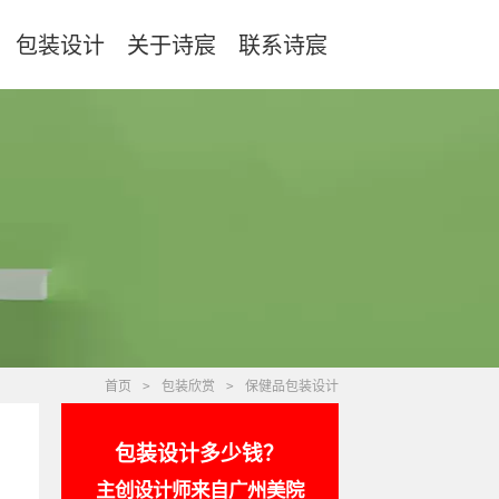
包装设计
关于诗宸
联系诗宸
首页
>
包装欣赏
>
保健品包装设计
包装设计多少钱？
主创设计师来自广州美院