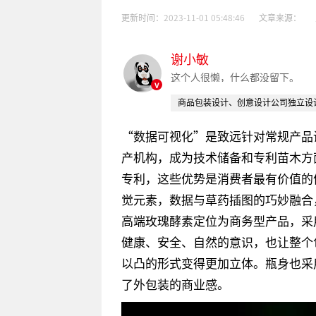
更新时间：
2023-11-01 05:48:46
文章来源：
谢小敏
这个人很懒，什么都没留下。
v
商品包装设计、创意设计公司独立设
“数据可视化”是致远针对常规产品
产机构，成为技术储备和专利苗木方
专利，这些优势是消费者最有价值的
觉元素，数据与草药插图的巧妙融合
高端玫瑰酵素定位为商务型产品，采
健康、安全、自然的意识，也让整个
以凸的形式变得更加立体。瓶身也采
了外包装的商业感。