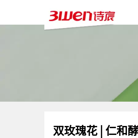
双玫瑰花 | 仁和