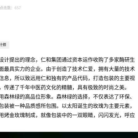
点击数：
657
计师
设计提出的理念，仁和集团通过资本运作收购了多家酶研生
面最具实力的企业。由于创造了技术仁爱，拥有大量的技术
信息，所以致远用仁和独有的产品代码，打造包装的主要视
，传递了千年中医药文化的精髓，具有极致的时尚之美。
用森林绿的高品位形象。森林绿的选择，不仅表达了环保、
包装被一种品质感所包围。以太阳诞生的玫瑰为主要元素，
用烤金玫瑰制成，就像包装中的一双眼睛，闪闪发光，呼应