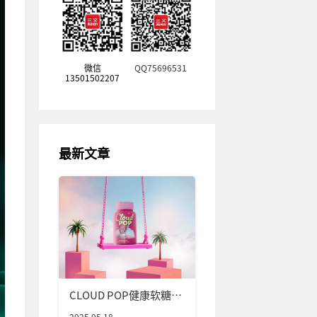
微信
QQ75696531
13501502207
最新文章
CLOUD POP健康软糖包
装设计
2025.05.18