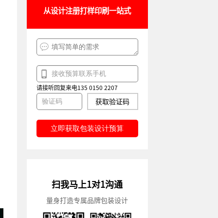
从设计注册打样印刷一站式
请接听回复来电135 0150 2207
获取验证码
立即获取包装设计预算
扫我马上1对1沟通
量身打造专属品牌包装设计