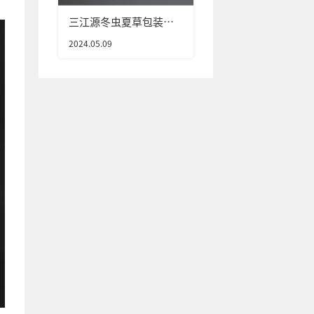
三江源冬虫夏草包装设
计
2024.05.09