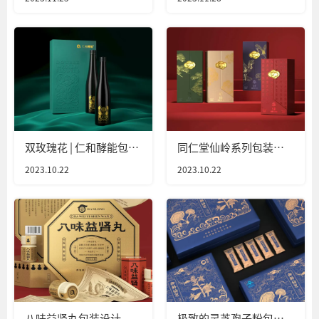
双玫瑰花 | 仁和酵能包装
同仁堂仙岭系列包装设
设计
计
2023.10.22
2023.10.22
八味益肾丸包装设计
极致的灵芝孢子粉包装