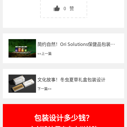
0
赞
简约自然！Ori Solutions保健品包装设
计
<<
上一篇
文化故事！冬虫夏草礼盒包装设计
下一篇
>>
包装设计多少钱？