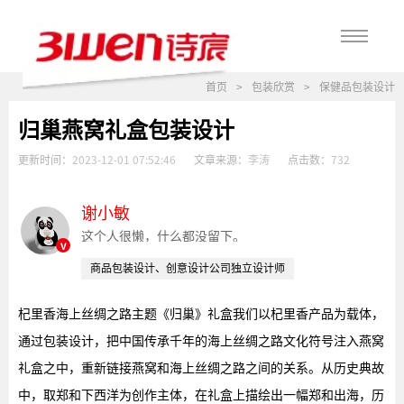
首页
>
包装欣赏
>
保健品包装设计
归巢燕窝礼盒包装设计
更新时间：
2023-12-01 07:52:46
文章来源：
李涛
点击数：
732
谢小敏
这个人很懒，什么都没留下。
v
商品包装设计、创意设计公司独立设计师
杞里香海上丝绸之路主题《归巢》礼盒我们以杞里香产品为载体，
通过包装设计，把中国传承千年的海上丝绸之路文化符号注入燕窝
礼盒之中，重新链接燕窝和海上丝绸之路之间的关系。从历史典故
中，取郑和下西洋为创作主体，在礼盒上描绘出一幅郑和出海，历